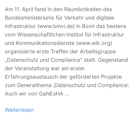
c
h
Am 11. April fand in den Räumlichkeiten des
ä
Bundesministeriums für Verkehr und digitale
f
Infrastruktur (www.bmvi.de) in Bonn das bestens
t
vom Wissenschaftlichen Institut für Infrastruktur
s
und Kommunikationsdienste (www.wik.org)
m
organisierte erste Treffen der Arbeitsgruppe
o
„Datenschutz und Compliance“ statt. Gegenstand
d
der Veranstaltung war ein erster
e
Erfahrungsaustausch der geförderten Projekte
l
zum Generalthema ‚Datenschutz und Compliance’.
l
Auch wir von GaNEsHA …
e
Weiterlesen
„
f
A
ü
r
r